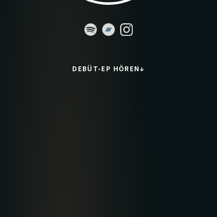
DEBÜT-EP HÖREN
↓